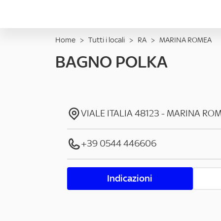
Home
>
Tutti i locali
>
RA
>
MARINA ROMEA
BAGNO POLKA
VIALE ITALIA
48123
-
MARINA RO
+39 0544 446606
Indicazioni