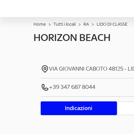
Home
>
Tutti i locali
>
RA
>
LIDO DI CLASSE
HORIZON BEACH
VIA GIOVANNI CABOTO
48125
-
LI
+39 347 687 8044
Indicazioni