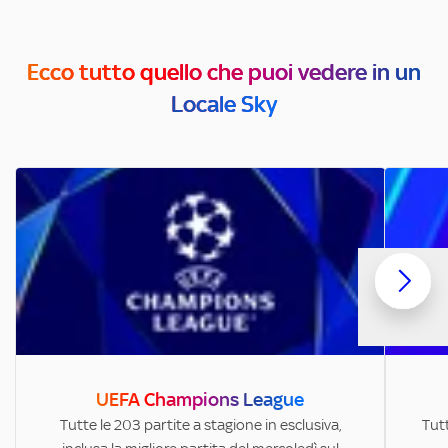
Ecco tutto quello che puoi vedere in un
Locale Sky
UEFA Champions League
Tutte le 203 partite a stagione in esclusiva,
Tutt