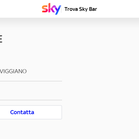
Trova Sky Bar
E
VIGGIANO
Contatta