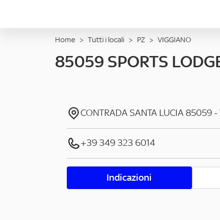
Home
>
Tutti i locali
>
PZ
>
VIGGIANO
85059 SPORTS LODG
CONTRADA SANTA LUCIA
85059
-
+39 349 323 6014
Indicazioni