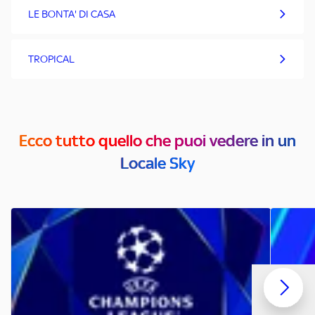
LE BONTA' DI CASA
TROPICAL
Ecco tutto quello che puoi vedere in un
Locale Sky