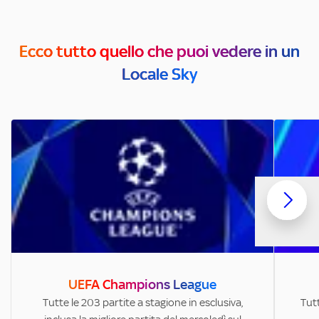
Ecco tutto quello che puoi vedere in un
Locale Sky
UEFA Champions League
Tutte le 203 partite a stagione in esclusiva,
Tutt