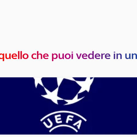
quello che puoi vedere in u