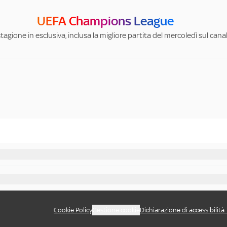
UEFA Champions League
stagione in esclusiva, inclusa la migliore partita del mercoledì sul can
Cookie Policy
Gestione cookie
Dichiarazione di accessibilità