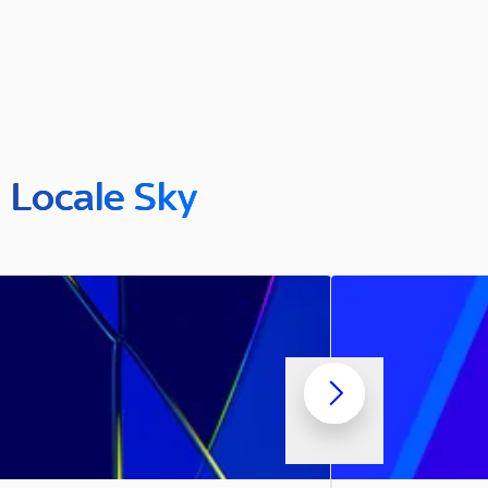
n Locale Sky