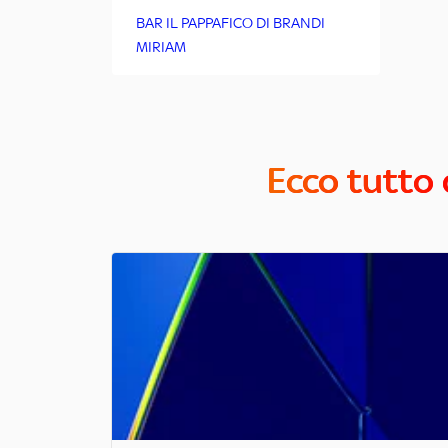
BAR IL PAPPAFICO DI BRANDI
MIRIAM
Ecco tutto 