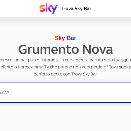
Trova Sky Bar
Sky Bar
Grumento Nova
ricerca di un bar, pub o ristorante in cui vedere le partita della tua squad
eferito o il programma TV che proprio non vuoi perdere? Tova subito 
perfetto per te con Trova Sky Bar.