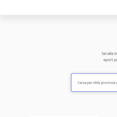
Sei alla 
sport pr