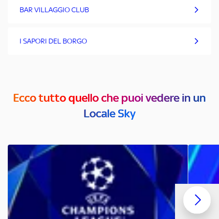
BAR VILLAGGIO CLUB
I SAPORI DEL BORGO
Ecco tutto quello che puoi vedere in un
Locale Sky