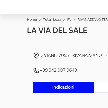
Home
>
Tutti i locali
>
PV
>
RIVANAZZANO TE
LA VIA DEL SALE
DIVIANI
27055
-
RIVANAZZANO T
+39 342 007 9643
Indicazioni