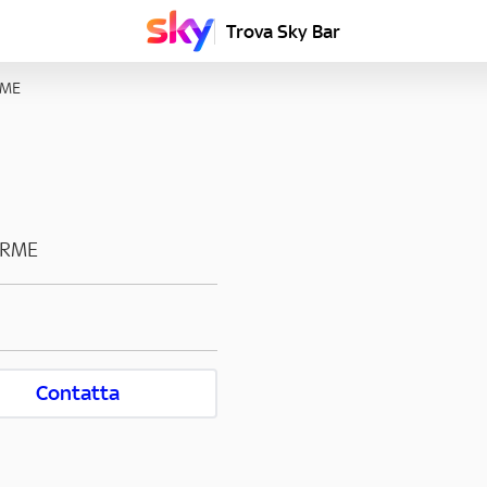
Trova Sky Bar
RME
ERME
Contatta