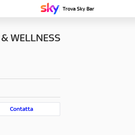
Trova Sky Bar
S & WELLNESS
Contatta