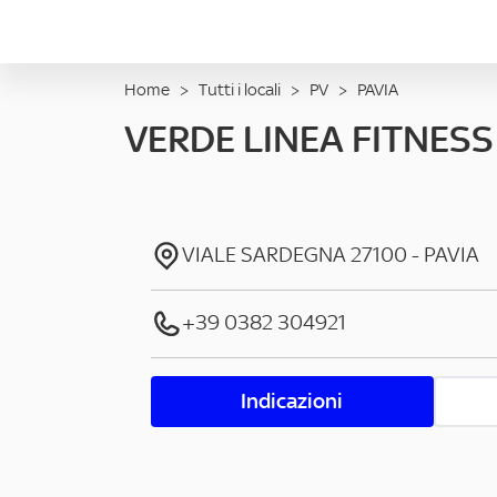
Home
>
Tutti i locali
>
PV
>
PAVIA
VERDE LINEA FITNES
VIALE SARDEGNA
27100
-
PAVIA
+39 0382 304921
Indicazioni