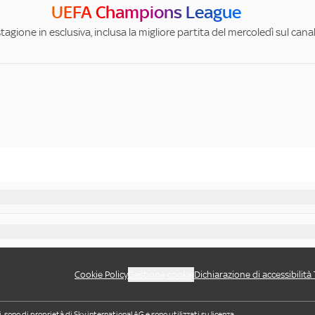
UEFA Champions League
stagione in esclusiva, inclusa la migliore partita del mercoledì sul can
Cookie Policy
Gestione cookie
Dichiarazione di accessibilità
i, sono di proprietà di Sky international AG e sono utilizzati su licenza.