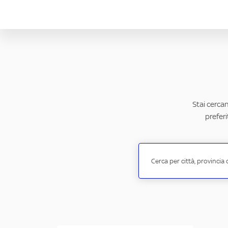
Stai cercan
preferi