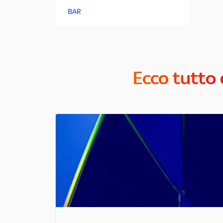
BAR
Ecco tutto 