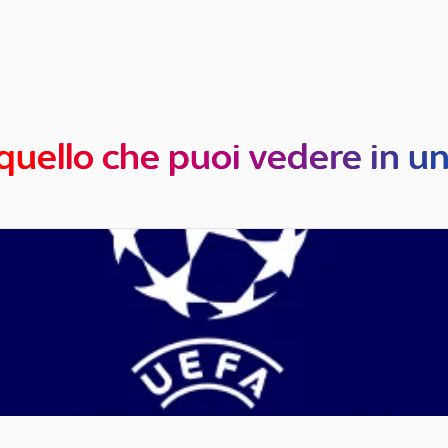
quello che puoi vedere in u