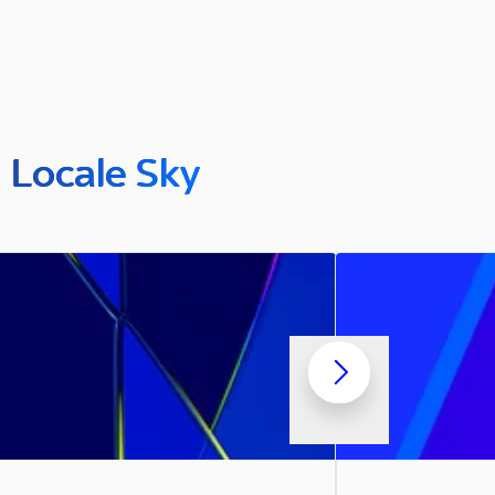
n Locale Sky