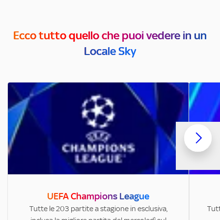
Ecco tutto quello che puoi vedere in un
Locale Sky
UEFA Champions League
Tutte le 203 partite a stagione in esclusiva,
Tutt