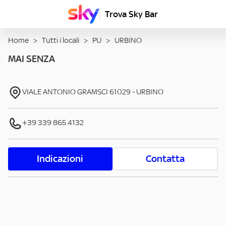
Trova Sky Bar
Home
>
Tutti i locali
>
PU
>
URBINO
MAI SENZA
VIALE ANTONIO GRAMSCI
61029
-
URBINO
+39 339 865 4132
Indicazioni
Contatta