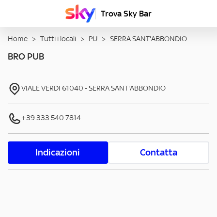
Trova Sky Bar
Home
>
Tutti i locali
>
PU
>
SERRA SANT'ABBONDIO
BRO PUB
VIALE VERDI
61040
-
SERRA SANT'ABBONDIO
+39 333 540 7814
Indicazioni
Contatta