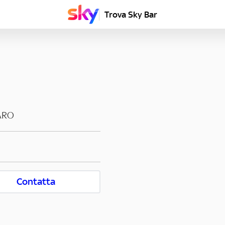
Trova Sky Bar
ARO
Contatta