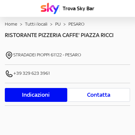
Trova Sky Bar
Home
>
Tutti i locali
>
PU
>
PESARO
RISTORANTE PIZZERIA CAFFE' PIAZZA RICCI
STRADADEI PIOPPI
61122
-
PESARO
+39 329 623 3961
Indicazioni
Contatta