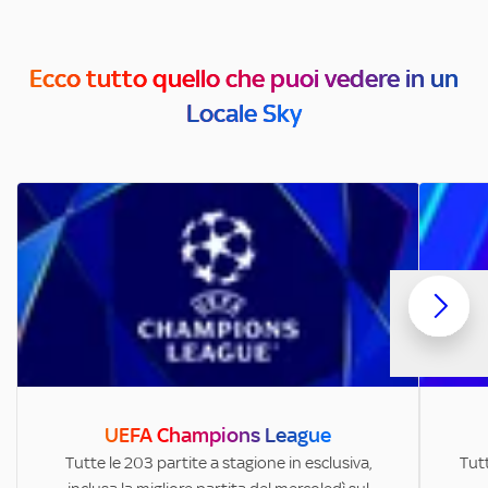
Ecco tutto quello che puoi vedere in un
Locale Sky
UEFA Champions League
Tutte le 203 partite a stagione in esclusiva,
Tutt