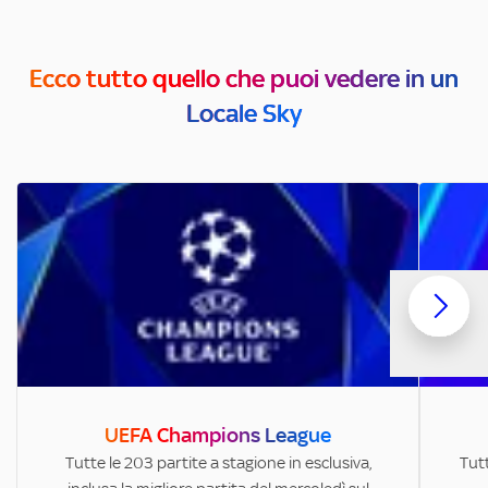
Ecco tutto quello che puoi vedere in un
Locale Sky
UEFA Champions League
Tutte le 203 partite a stagione in esclusiva,
Tutt