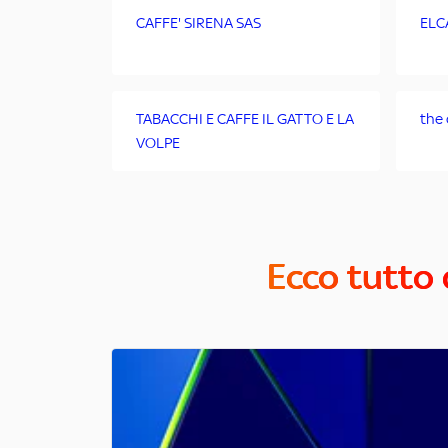
CAFFE' SIRENA SAS
ELC
TABACCHI E CAFFE IL GATTO E LA
the 
VOLPE
Ecco tutto 