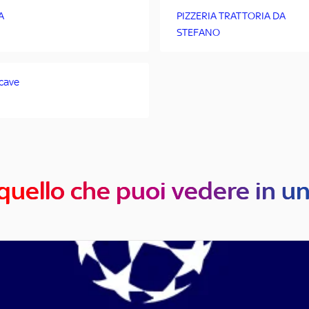
A
PIZZERIA TRATTORIA DA
STEFANO
cave
quello che puoi vedere in u