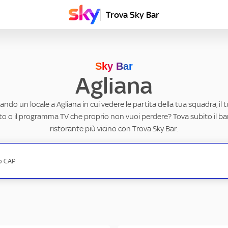
Trova Sky Bar
Sky Bar
Agliana
cando un locale a Agliana in cui vedere le partita della tua squadra, il 
to o il programma TV che proprio non vuoi perdere? Tova subito il ba
ristorante più vicino con Trova Sky Bar.