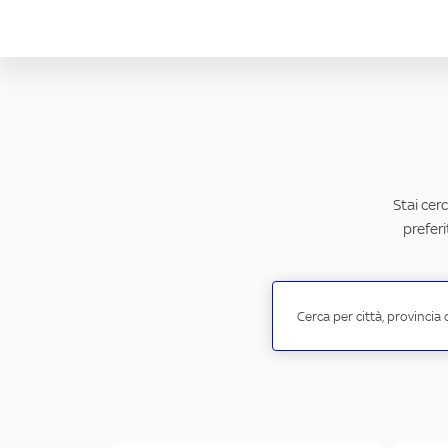
Stai cer
preferi