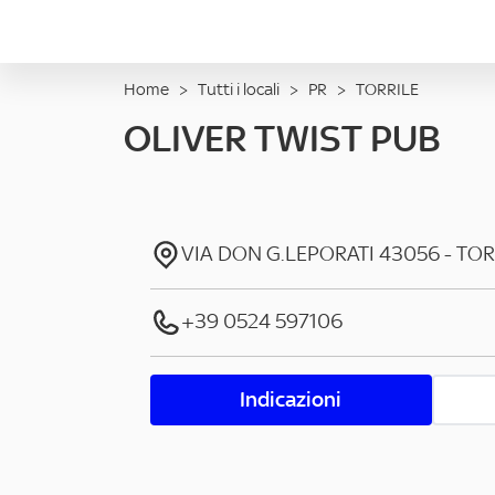
Home
>
Tutti i locali
>
PR
>
TORRILE
OLIVER TWIST PUB
VIA DON G.LEPORATI
43056
-
TOR
+39 0524 597106
Indicazioni