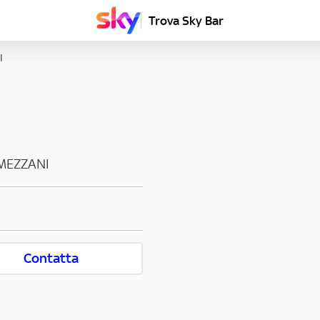
Trova Sky Bar
I
MEZZANI
Contatta