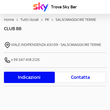
Trova Sky Bar
Home
>
Tutti i locali
>
PR
>
SALSOMAGGIORE TERME
CLUB 88
VIALE INDIPENDENZA
43039
-
SALSOMAGGIORE TERME
+39 347 418 2125
Indicazioni
Contatta