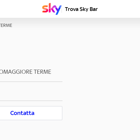
Trova Sky Bar
TERME
OMAGGIORE TERME
Contatta