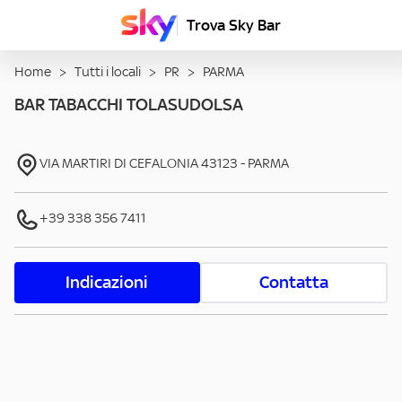
Trova Sky Bar
Home
>
Tutti i locali
>
PR
>
PARMA
BAR TABACCHI TOLASUDOLSA
VIA MARTIRI DI CEFALONIA
43123
-
PARMA
+39 338 356 7411
Indicazioni
Contatta