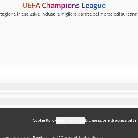
UEFA Champions League
stagione in esclusiva, inclusa la migliore partita del mercoledì sul can
Cookie Policy
Gestione cookie
Dichiarazione di accessibilità
i, sono di proprietà di Sky international AG e sono utilizzati su licenza.