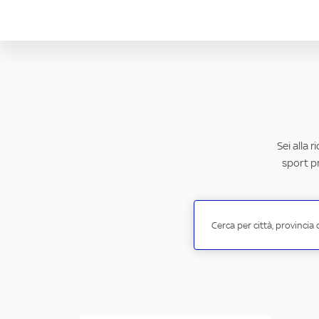
Sei alla 
sport pr