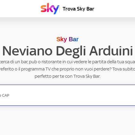
Trova Sky Bar
Sky Bar
Neviano Degli Arduini
ricerca di un bar, pub o ristorante in cui vedere le partita della tua squad
eferito o il programma TV che proprio non vuoi perdere? Tova subito 
perfetto per te con Trova Sky Bar.