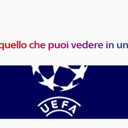
quello che puoi vedere in u