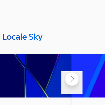
n Locale Sky