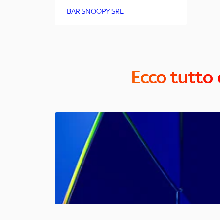
BAR SNOOPY SRL
Ecco tutto 