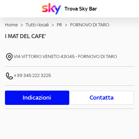
Trova Sky Bar
Home
>
Tutti i locali
>
PR
>
FORNOVO DI TARO
I MAT DEL CAFE'
VIA VITTORIO VENETO
43045
-
FORNOVO DI TARO
+39 345 222 3225
Indicazioni
Contatta