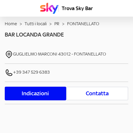
Trova Sky Bar
Home
>
Tutti i locali
>
PR
>
FONTANELLATO
BAR LOCANDA GRANDE
GUGLIELMO MARCONI
43012
-
FONTANELLATO
+39 347 529 6383
Indicazioni
Contatta