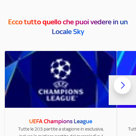
Ecco tutto quello che puoi vedere in un
Locale Sky
UEFA Champions League
Tutte le 203 partite a stagione in esclusiva,
Tutt