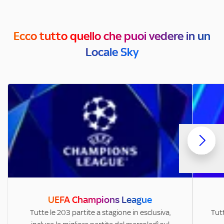
Ecco tutto quello che puoi vedere in un
Locale Sky
UEFA Champions League
Tutte le 203 partite a stagione in esclusiva,
Tutt