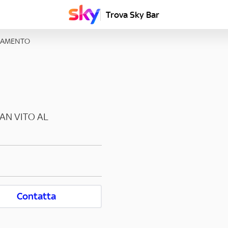
Trova Sky Bar
LIAMENTO
AN VITO AL
Contatta