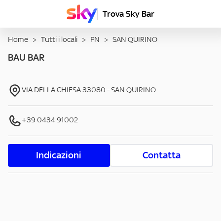
Trova Sky Bar
Home
>
Tutti i locali
>
PN
>
SAN QUIRINO
BAU BAR
VIA DELLA CHIESA
33080
-
SAN QUIRINO
+39 0434 91002
Indicazioni
Contatta