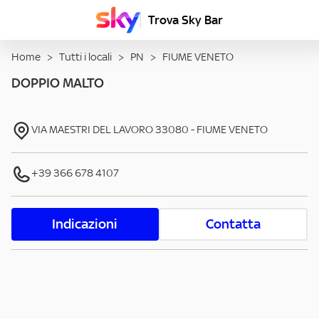
Trova Sky Bar
Home
>
Tutti i locali
>
PN
>
FIUME VENETO
DOPPIO MALTO
VIA MAESTRI DEL LAVORO
33080
-
FIUME VENETO
+39 366 678 4107
Indicazioni
Contatta