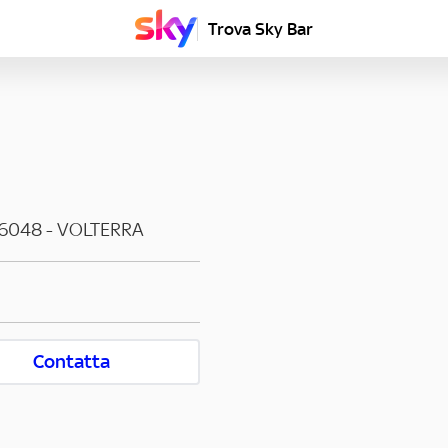
Trova Sky Bar
6048
-
VOLTERRA
Contatta