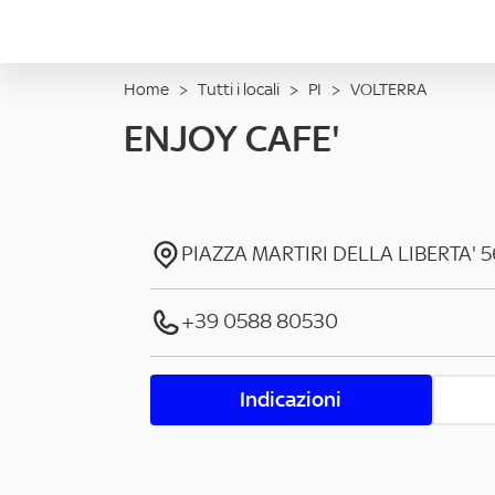
Home
>
Tutti i locali
>
PI
>
VOLTERRA
ENJOY CAFE'
PIAZZA MARTIRI DELLA LIBERTA'
5
+39 0588 80530
Indicazioni