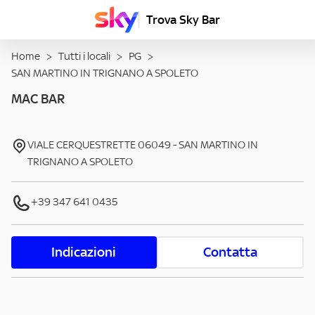
Trova Sky Bar
Home
>
Tutti i locali
>
PG
>
SAN MARTINO IN TRIGNANO A SPOLETO
MAC BAR
VIALE CERQUESTRETTE
06049
-
SAN MARTINO IN
TRIGNANO A SPOLETO
+39 347 641 0435
Indicazioni
Contatta