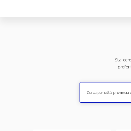
Stai cer
preferi