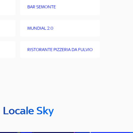
BAR SEMONTE
MUNDIAL 2.0
RISTORANTE PIZZERIA DA FULVIO
n Locale Sky