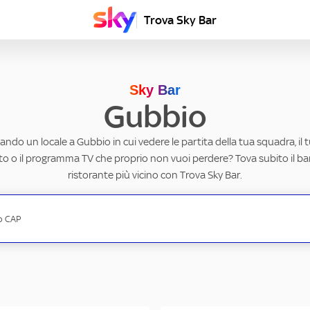
Trova Sky Bar
Sky Bar
Gubbio
cando un locale a Gubbio in cui vedere le partita della tua squadra, il 
to o il programma TV che proprio non vuoi perdere? Tova subito il ba
ristorante più vicino con Trova Sky Bar.