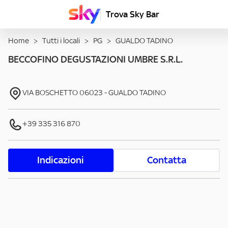
Trova Sky Bar
Home
>
Tutti i locali
>
PG
>
GUALDO TADINO
BECCOFINO DEGUSTAZIONI UMBRE S.R.L.
VIA BOSCHETTO
06023
-
GUALDO TADINO
+39 335 316 870
Indicazioni
Contatta