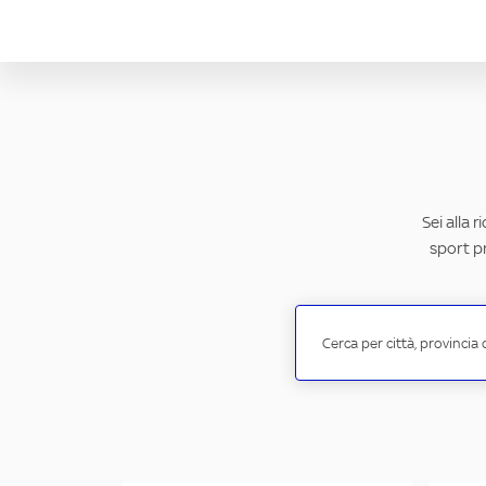
Sei alla 
sport pr