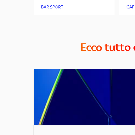
BAR SPORT
CAF
Ecco tutto 