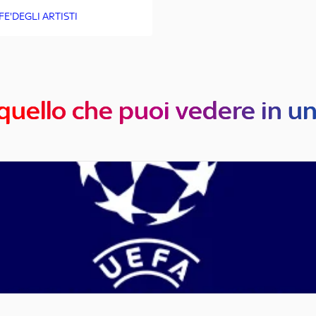
FE'DEGLI ARTISTI
quello che puoi vedere in u