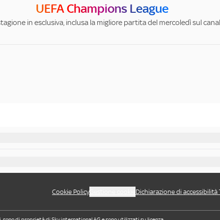
UEFA Champions League
stagione in esclusiva, inclusa la migliore partita del mercoledì sul can
Cookie Policy
Gestione cookie
Dichiarazione di accessibilità
i, sono di proprietà di Sky international AG e sono utilizzati su licenza.