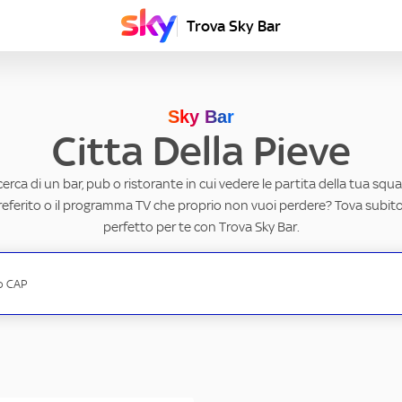
Trova Sky Bar
Sky Bar
Citta Della Pieve
ricerca di un bar, pub o ristorante in cui vedere le partita della tua squad
eferito o il programma TV che proprio non vuoi perdere? Tova subito 
perfetto per te con Trova Sky Bar.