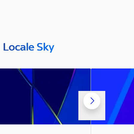
n Locale Sky