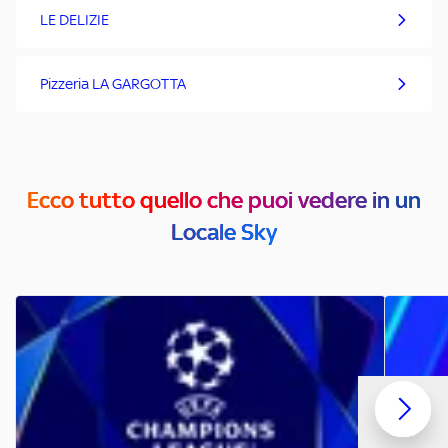
LE DELIZIE
Pizzeria LA GARGOTTA
Ecco tutto quello che puoi vedere in un
Locale Sky