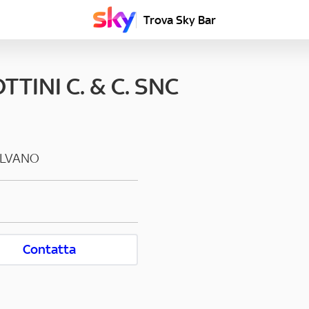
Trova Sky Bar
TINI C. & C. SNC
ILVANO
Contatta