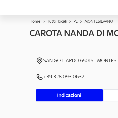
Home
>
Tutti i locali
>
PE
>
MONTESILVANO
CAROTA NANDA DI MOT
SAN GOTTARDO
65015
-
MONTES
+39 328 093 0632
Indicazioni