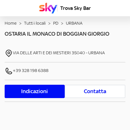
Trova Sky Bar
Home
>
Tutti i locali
>
PD
>
URBANA
OSTARIA IL MONACO DI BOGGIAN GIORGIO
VIA DELLE ARTI E DEI MESTIERI
35040
-
URBANA
+39 328 198 6388
Indicazioni
Contatta