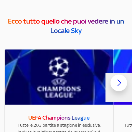
Ecco tutto quello che puoi vedere in un
Locale Sky
UEFA Champions League
Tutte le 203 partite a stagione in esclusiva,
Tutt