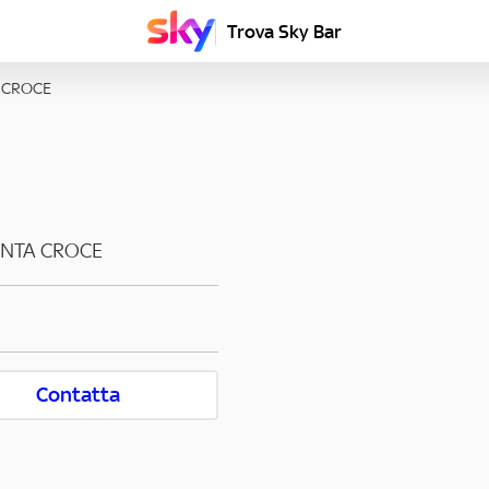
Trova Sky Bar
 CROCE
ANTA CROCE
Contatta