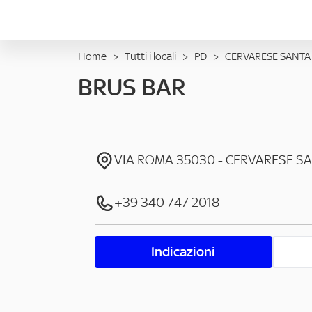
Home
>
Tutti i locali
>
PD
>
CERVARESE SANTA
BRUS BAR
VIA ROMA
35030
-
CERVARESE S
+39 340 747 2018
Indicazioni