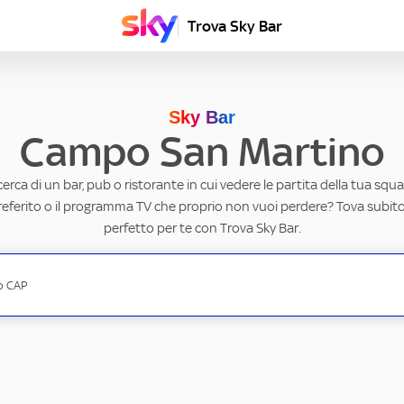
Trova Sky Bar
Sky Bar
Campo San Martino
ricerca di un bar, pub o ristorante in cui vedere le partita della tua squad
eferito o il programma TV che proprio non vuoi perdere? Tova subito 
perfetto per te con Trova Sky Bar.