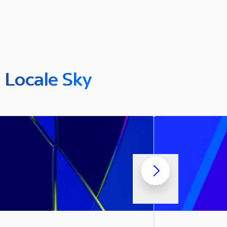
n Locale Sky