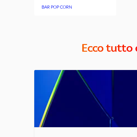
BAR POP CORN
Ecco tutto 