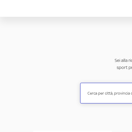
Sei alla 
sport pr