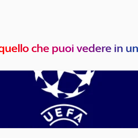
quello che puoi vedere in u