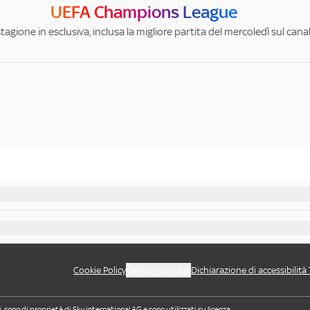
UEFA Champions League
stagione in esclusiva, inclusa la migliore partita del mercoledì sul can
Cookie Policy
Gestione cookie
Dichiarazione di accessibilità
i, sono di proprietà di Sky international AG e sono utilizzati su licenza.