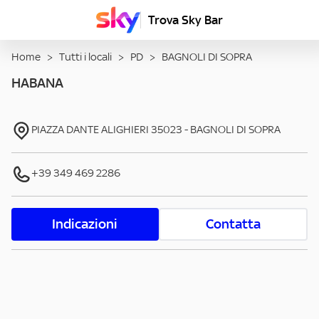
Trova Sky Bar
Home
>
Tutti i locali
>
PD
>
BAGNOLI DI SOPRA
HABANA
PIAZZA DANTE ALIGHIERI
35023
-
BAGNOLI DI SOPRA
+39 349 469 2286
Indicazioni
Contatta