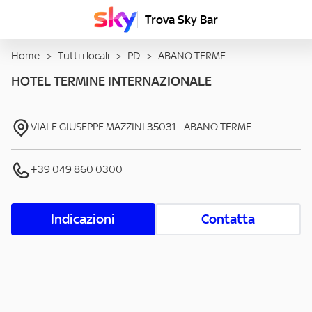
Trova Sky Bar
Home
>
Tutti i locali
>
PD
>
ABANO TERME
HOTEL TERMINE INTERNAZIONALE
VIALE GIUSEPPE MAZZINI
35031
-
ABANO TERME
+39 049 860 0300
Indicazioni
Contatta