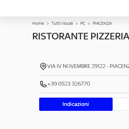
Home
>
Tutti i locali
>
PC
>
PIACENZA
RISTORANTE PIZZERIA
VIA IV NOVEMBRE
29122
-
PIACEN
+39 0523 326770
Indicazioni