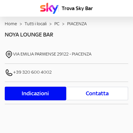
Trova Sky Bar
Home
>
Tutti i locali
>
PC
>
PIACENZA
NOYA LOUNGE BAR
VIA EMILIA PARMENSE
29122
-
PIACENZA
+39 320 600 4002
Indicazioni
Contatta