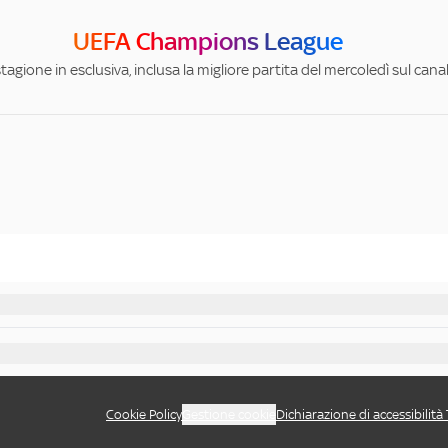
UEFA Champions League
stagione in esclusiva, inclusa la migliore partita del mercoledì sul can
Cookie Policy
Gestione cookie
Dichiarazione di accessibilità