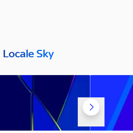
n Locale Sky