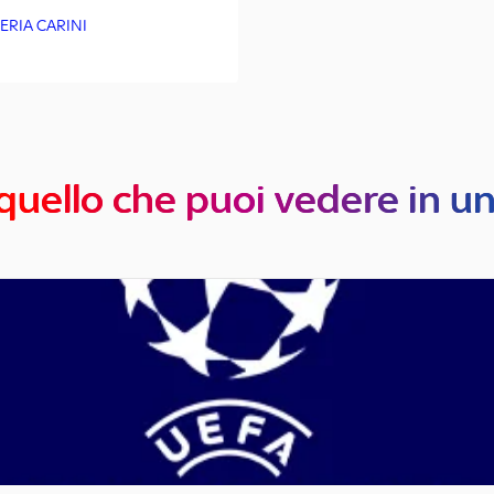
ZERIA CARINI
quello che puoi vedere in u