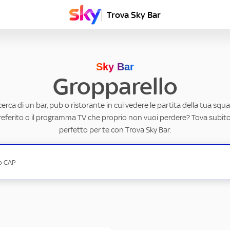
Trova Sky Bar
Sky Bar
Gropparello
ricerca di un bar, pub o ristorante in cui vedere le partita della tua squad
eferito o il programma TV che proprio non vuoi perdere? Tova subito 
perfetto per te con Trova Sky Bar.