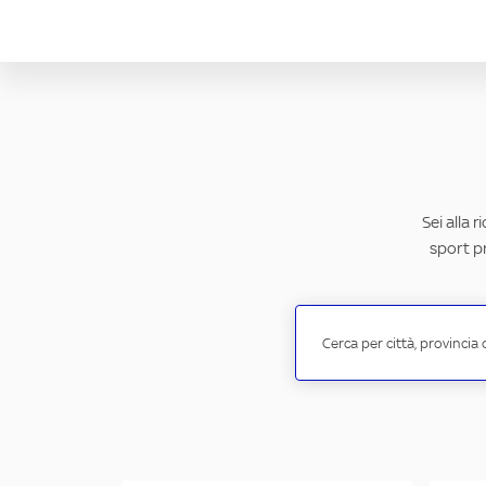
Sei alla 
sport pr