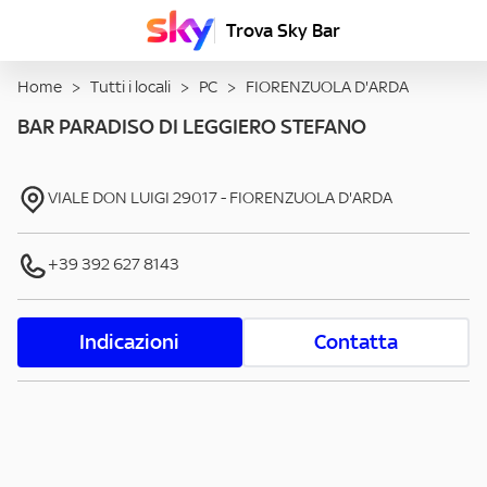
Trova Sky Bar
Home
>
Tutti i locali
>
PC
>
FIORENZUOLA D'ARDA
BAR PARADISO DI LEGGIERO STEFANO
VIALE DON LUIGI
29017
-
FIORENZUOLA D'ARDA
+39 392 627 8143
Indicazioni
Contatta