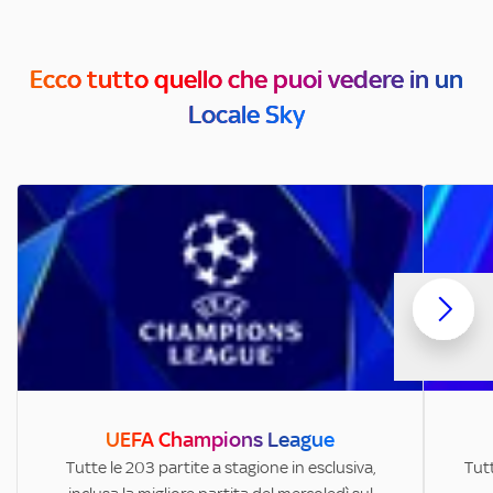
Ecco tutto quello che puoi vedere in un
Locale Sky
UEFA Champions League
Tutte le 203 partite a stagione in esclusiva,
Tutt